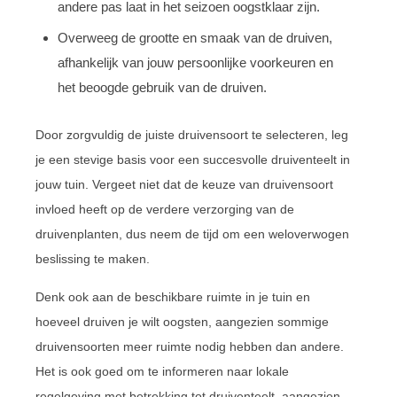
andere pas laat in het seizoen oogstklaar zijn.
Overweeg de grootte en smaak van de druiven,
afhankelijk van jouw persoonlijke voorkeuren en
het beoogde gebruik van de druiven.
Door zorgvuldig de juiste druivensoort te selecteren, leg
je een stevige basis voor een succesvolle druiventeelt in
jouw tuin. Vergeet niet dat de keuze van druivensoort
invloed heeft op de verdere verzorging van de
druivenplanten, dus neem de tijd om een weloverwogen
beslissing te maken.
Denk ook aan de beschikbare ruimte in je tuin en
hoeveel druiven je wilt oogsten, aangezien sommige
druivensoorten meer ruimte nodig hebben dan andere.
Het is ook goed om te informeren naar lokale
regelgeving met betrekking tot druiventeelt, aangezien