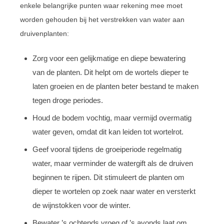
enkele belangrijke punten waar rekening mee moet
worden gehouden bij het verstrekken van water aan
druivenplanten:
Zorg voor een gelijkmatige en diepe bewatering
van de planten. Dit helpt om de wortels dieper te
laten groeien en de planten beter bestand te maken
tegen droge periodes.
Houd de bodem vochtig, maar vermijd overmatig
water geven, omdat dit kan leiden tot wortelrot.
Geef vooral tijdens de groeiperiode regelmatig
water, maar verminder de watergift als de druiven
beginnen te rijpen. Dit stimuleert de planten om
dieper te wortelen op zoek naar water en versterkt
de wijnstokken voor de winter.
Bewater ’s ochtends vroeg of ’s avonds laat om