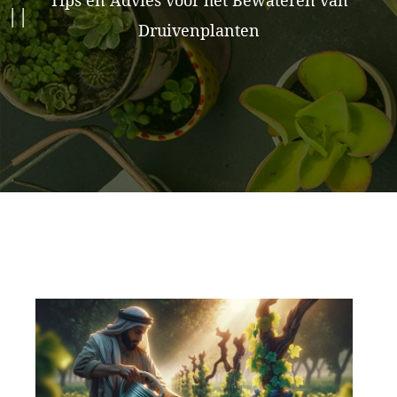
Tips en Advies voor het Bewateren van
Druivenplanten