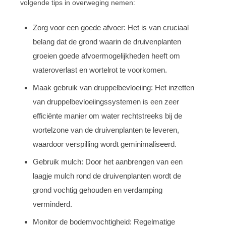
volgende tips in overweging nemen:
Zorg voor een goede afvoer: Het is van cruciaal
belang dat de grond waarin de druivenplanten
groeien goede afvoermogelijkheden heeft om
wateroverlast en wortelrot te voorkomen.
Maak gebruik van druppelbevloeiing: Het inzetten
van druppelbevloeiingssystemen is een zeer
efficiënte manier om water rechtstreeks bij de
wortelzone van de druivenplanten te leveren,
waardoor verspilling wordt geminimaliseerd.
Gebruik mulch: Door het aanbrengen van een
laagje mulch rond de druivenplanten wordt de
grond vochtig gehouden en verdamping
verminderd.
Monitor de bodemvochtigheid: Regelmatige