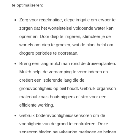
te optimaliseren:
Zorg voor regelmatige, diepe irrigatie om ervoor te
zorgen dat het wortelstelsel voldoende water kan
opnemen. Door diep te irrigeren, stimuleer je de
wortels om diep te groeien, wat de plant helpt om
drogere periodes te doorstaan.
Breng een laag mulch aan rond de druivenplanten.
Mulch helpt de verdamping te verminderen en
creëert een isolerende laag die de
grondvochtigheid op peil houdt. Gebruik organisch
materiaal zoals houtsnippers of stro voor een
efficiënte werking.
Gebruik bodemvochtigheidssensoren om de
vochtigheid van de grond te controleren. Deze
sensoren bieden nauwkeurige metingen en helpen