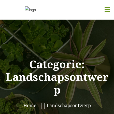
Categorie:
Landschapsontwer
p
Home
Landschapsontwerp