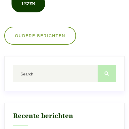
LEZEN
Berichten
OUDERE BERICHTEN
navigatie
Recente berichten