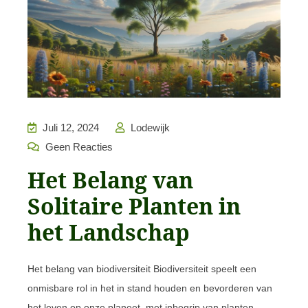
Juli 12, 2024
Lodewijk
Geen Reacties
Het Belang van
Solitaire Planten in
het Landschap
Het belang van biodiversiteit Biodiversiteit speelt een
onmisbare rol in het in stand houden en bevorderen van
het leven op onze planeet, met inbegrip van planten,