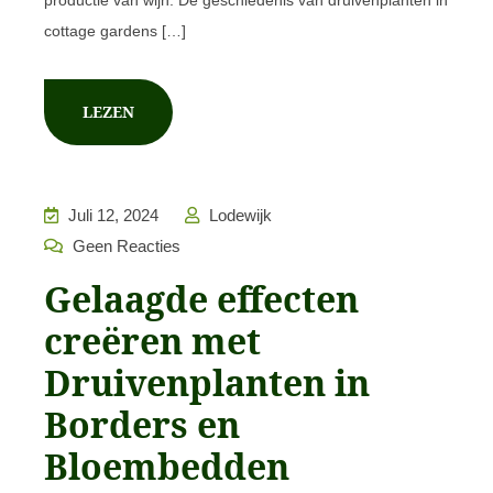
productie van wijn. De geschiedenis van druivenplanten in
cottage gardens […]
LEZEN
Juli 12, 2024
Lodewijk
Geen Reacties
Gelaagde effecten
creëren met
Druivenplanten in
Borders en
Bloembedden