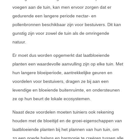
voegen aan de tuin, kan men ervoor zorgen dat er
gedurende een langere periode nectar- en
pollenbronnen beschikbaar zijn voor bestuivers. Dit kan
gunstig zijn voor zowel de tuin als de omringende
natuur.
Er moet dus worden opgemerkt dat laatbloeiende
planten een waardevolle aanvulling zijn op elke tuin. Met
hun langere bloeiperiode, aantrekkelijke geuren en
voordelen voor bestuivers, dragen ze bij aan een
levendige en bloeiende buitenruimte, en ondersteunen
ze op hun beurt de lokale ecosystemen.
Naast deze voordelen moeten tuiniers ook rekening
houden met de bloeitijd en de groei-eigenschappen van
laatbloeiende planten bij het plannen van hun tuin, om
zo een goede balans en harmonie te creëren tussen alle