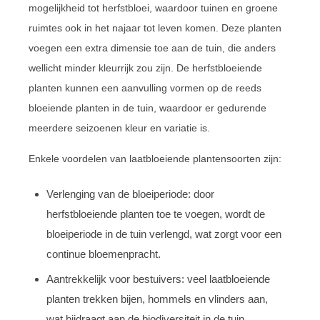
mogelijkheid tot herfstbloei, waardoor tuinen en groene
ruimtes ook in het najaar tot leven komen. Deze planten
voegen een extra dimensie toe aan de tuin, die anders
wellicht minder kleurrijk zou zijn. De herfstbloeiende
planten kunnen een aanvulling vormen op de reeds
bloeiende planten in de tuin, waardoor er gedurende
meerdere seizoenen kleur en variatie is.
Enkele voordelen van laatbloeiende plantensoorten zijn:
Verlenging van de bloeiperiode: door
herfstbloeiende planten toe te voegen, wordt de
bloeiperiode in de tuin verlengd, wat zorgt voor een
continue bloemenpracht.
Aantrekkelijk voor bestuivers: veel laatbloeiende
planten trekken bijen, hommels en vlinders aan,
wat bijdraagt aan de biodiversiteit in de tuin.