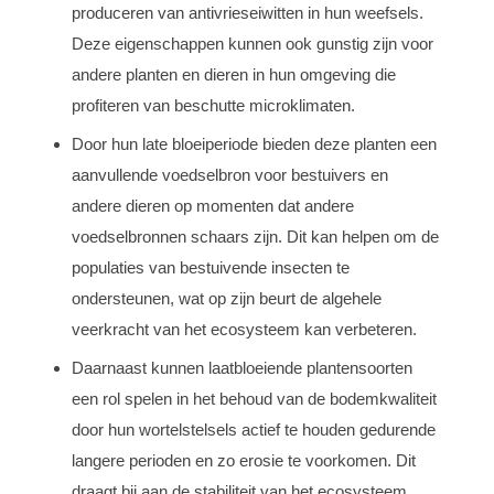
produceren van antivrieseiwitten in hun weefsels.
Deze eigenschappen kunnen ook gunstig zijn voor
andere planten en dieren in hun omgeving die
profiteren van beschutte microklimaten.
Door hun late bloeiperiode bieden deze planten een
aanvullende voedselbron voor bestuivers en
andere dieren op momenten dat andere
voedselbronnen schaars zijn. Dit kan helpen om de
populaties van bestuivende insecten te
ondersteunen, wat op zijn beurt de algehele
veerkracht van het ecosysteem kan verbeteren.
Daarnaast kunnen laatbloeiende plantensoorten
een rol spelen in het behoud van de bodemkwaliteit
door hun wortelstelsels actief te houden gedurende
langere perioden en zo erosie te voorkomen. Dit
draagt bij aan de stabiliteit van het ecosysteem,