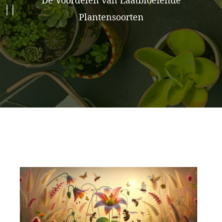
De Voordelen van Laatbloeiende
Plantensoorten